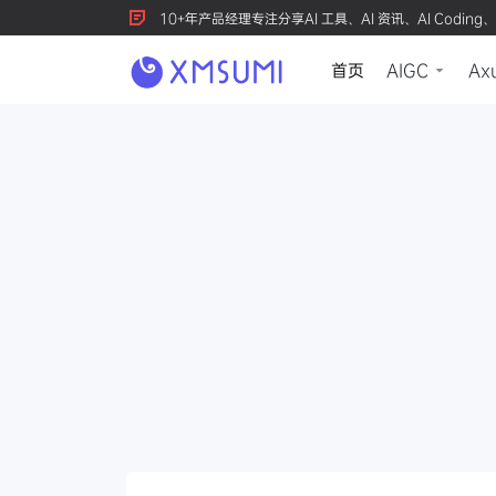
10+年产品经理专注分享AI 工具、AI 资讯、AI Coding、
首页
AIGC
Ax