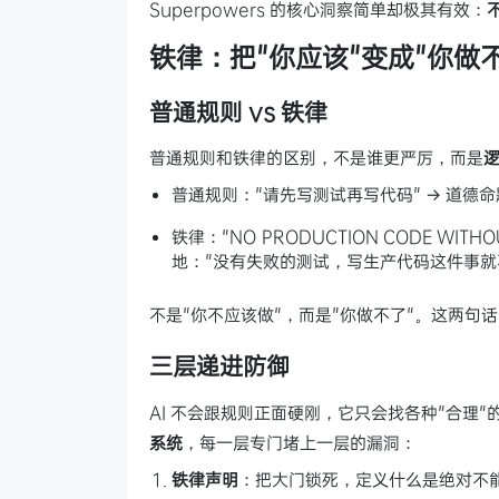
Superpowers 的核心洞察简单却极其有效：
铁律：把"你应该"变成"你做
普通规则 vs 铁律
普通规则和铁律的区别，不是谁更严厉，而是
普通规则："请先写测试再写代码" → 道德命
铁律："NO PRODUCTION CODE WITHO
地："没有失败的测试，写生产代码这件事就
不是"你不应该做"，而是"你做不了"。这两句话的
三层递进防御
AI 不会跟规则正面硬刚，它只会找各种"合理"的
系统
，每一层专门堵上一层的漏洞：
铁律声明
：把大门锁死，定义什么是绝对不