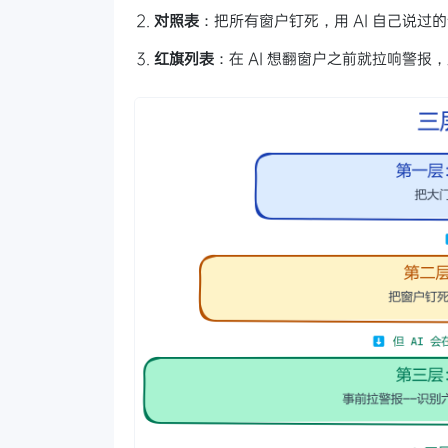
对照表
：把所有窗户钉死，用 AI 自己说过
红旗列表
：在 AI 想翻窗户之前就拉响警报