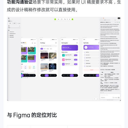
功能沟通验证
场景下非常实用。如果对 UI 精度要求不高，生
成的设计稿稍作修改就可以直接使用。
与 Figma 的定位对比