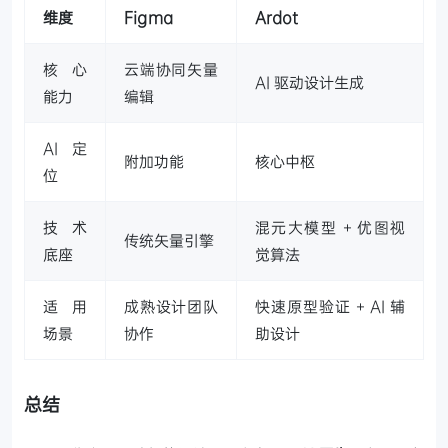
维度
Figma
Ardot
核心
云端协同矢量
AI 驱动设计生成
能力
编辑
AI 定
附加功能
核心中枢
位
技术
混元大模型 + 优图视
传统矢量引擎
底座
觉算法
适用
成熟设计团队
快速原型验证 + AI 辅
场景
协作
助设计
总结