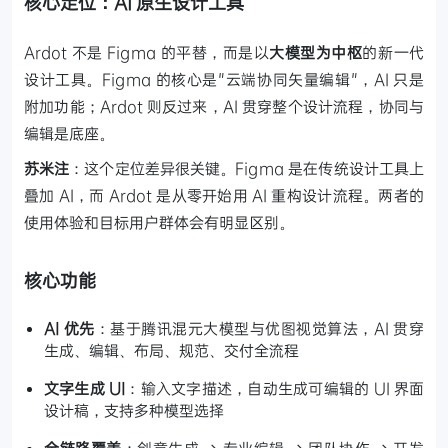
核心定位：AI 原生设计工具
Ardot 不是 Figma 的平替，而是以
大模型为中枢
的新一代
设计工具。Figma 的核心是"云端协同矢量编辑"，AI 只是
附加功能；Ardot 则反过来，AI 贯穿整个设计流程，协同与
编辑是底座。
苏米注
：这个定位差异很关键。Figma 是在传统设计工具上
叠加 AI，而 Ardot 是从零开始用 AI 重构设计流程。两者的
使用体验和目标用户群体会有明显区别。
核心功能
AI 优先
：基于腾讯混元大模型与优图视觉算法，AI 贯穿
生成、编辑、布局、规范、交付全流程
文字生成 UI
：输入文字描述，自动生成可编辑的 UI 界面
设计稿，支持多种模型选择