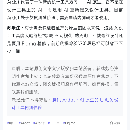
Ardot 代表了一种新的设计工具方向——
AI 原生
。它不是在
设计工具上加 AI，而是用 AI 重新定义设计工具。目前
Ardot 处于灰度测试阶段，需要申请内测码才能使用。
苏米注
：对于需要快速验证产品原型的团队来说，这类 AI设
计工具能大幅缩短"想法 → 可视化"的周期。即使最终设计还
是要用 Figma 精修，前期的概念验证阶段已经可以省下不
少时间。
声明：本站原创文章文字版权归本站所有，转载务必注
明作者和出处；本站转载文章仅仅代表原作者观点，不
代表本站立场，图文版权归原作者所有。如有侵权，请
联系我们删除。
未经允许不得转载：
腾讯 Ardot：AI 原生的 UI/UX 设
计工具内测体验
#
腾讯
#
Ardot
#
AI设计
#
UI工具
#
Figma
收藏
1