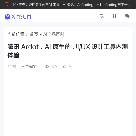
10+年产品经理专注分享AI 工具、AI 资讯、AI Coding、Vibe Coding与下一代
产品创新，按 Ctrl+D 收藏我们
当前位置：
首页
»
AI产品百科
腾讯 Ardot：AI 原生的 UI/UX 设计工具内测
体验
3月前
AI产品百科
870
0